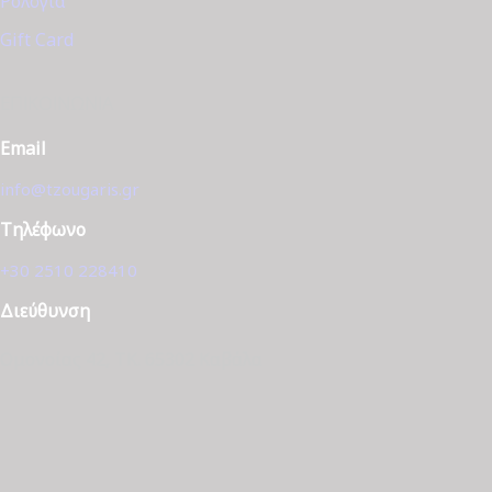
Ρολόγια
Gift Card
ΕΠΙΚΟΙΝΩΝΊΑ
Email
info@tzougaris.gr
Τηλέφωνο
+30 2510 228410
Διεύθυνση
Ομονοίας 42, ΤΚ. 65302 Καβάλα