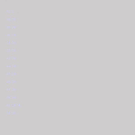
32.5
(3)
36.00
(1)
38.00
(2)
40.00
(2)
41.00
(2)
42.00
(6)
43.00
(1)
44.00
(9)
45.00
(2)
46.00
(2)
47.00
(2)
48.50
(1)
49.0MM
(1)
51.00
(1)