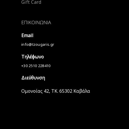
Gift Card
ΕΠΙΚΟΙΝΩΝΊΑ
Email
info@tzougaris.gr
Τηλέφωνο
+30 2510 228410
Διεύθυνση
Ομονοίας 42, ΤΚ. 65302 Καβάλα