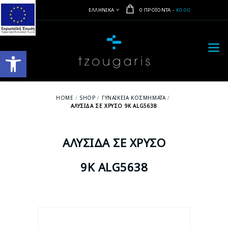
ΕΛΛΗΝΙΚΆ
0 ΠΡΟΪΌΝΤΑ
-
€0.00
Ανοίξτε τη γραμμή εργαλείων
HOME
SHOP
ΓΥΝΑΙΚΕΊΑ ΚΟΣΜΉΜΑΤΑ
ΑΛΥΣΊΔΑ ΣΕ ΧΡΥΣΌ 9Κ ALG5638
ΑΛΥΣΊΔΑ ΣΕ ΧΡΥΣΌ
9Κ ALG5638