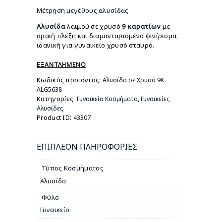
Μέτρηση μεγέθους αλυσίδας
Αλυσίδα
λαιμού σε χρυσό
9
καρατίων
με
αραιή πλέξη και διαμανταρισμένο φινίρισμα,
ιδανική για γυναικείο χρυσό σταυρό.
ΕΞΑΝΤΛΗΜΈΝΟ
Κωδικός προϊόντος:
Αλυσίδα σε Χρυσό 9Κ
ALG5638
Κατηγορίες:
,
Γυναικεία Κοσμήματα
Γυναικείες
Αλυσίδες
Product ID:
43307
ΕΠΙΠΛΈΟΝ ΠΛΗΡΟΦΟΡΊΕΣ
Τύπος Κοσμήματος
Αλυσίδα
Φύλο
Γυναικείο