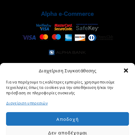
Διαχείριση Συγκατάθεσης
Για να παρέχουμε τις καλύτερες εμπειρίες, χρησιμοποιούμε
τεχνολογίες όπως τα cookies για την αποθήκευση ή/και την
πρόσβαση σε πληροφορίες συσκευής
Διαχείριση υπηρεσιών
Αποδοχή
ΑΡΧΙΚΉ ΣΕΛΊΔΑ
ΚΟΣΜΉΜΑΤΑ
ΡΟΛΌΓΙΑ
ΣΧΕΤΙΚΆ ΜΕ ΕΜΆΣ
Δεν αποδέχομαι