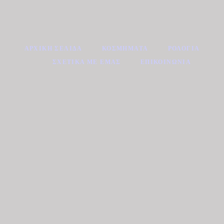
ΑΡΧΙΚΉ ΣΕΛΊΔΑ
ΚΟΣΜΉΜΑΤΑ
ΡΟΛΌΓΙΑ
ΣΧΕΤΙΚΆ ΜΕ ΕΜΆΣ
ΕΠΙΚΟΙΝΩΝΊΑ