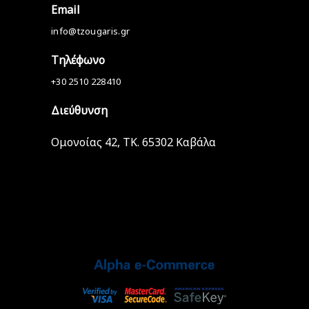
Email
info@tzougaris.gr
Τηλέφωνο
+30 2510 228410
Διεύθυνση
Ομονοίας 42, ΤΚ. 65302 Καβάλα