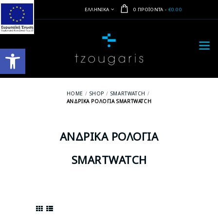
ΕΛΛΗΝΙΚΆ
0 ΠΡΟΪΌΝΤΑ
-
€0.00
Ανοίξτε τη γραμμή εργαλείων
HOME
SHOP
SMARTWATCH
ΑΝΔΡΙΚΆ ΡΟΛΌΓΙΑ SMARTWATCH
ΑΝΔΡΙΚΆ ΡΟΛΌΓΙΑ
SMARTWATCH