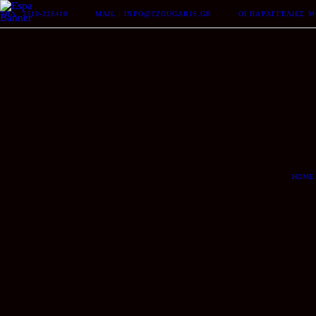
ΤΗΛ. 2510-228410
MAIL : INFO@TZOUGARIS.GR
ΟΙ ΠΑΡΑΓΓΕΛΊΕΣ 
HOME