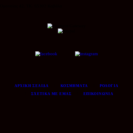
Ομονοίας 42, ΤΚ. 65302 Καβάλα
ΑΡΧΙΚΉ ΣΕΛΊΔΑ
ΚΟΣΜΉΜΑΤΑ
ΡΟΛΌΓΙΑ
ΣΧΕΤΙΚΆ ΜΕ ΕΜΆΣ
ΕΠΙΚΟΙΝΩΝΊΑ