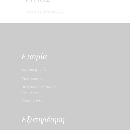
ΒΡΑΧΙΌΛΙ ΠΑΙΔΙΚΌ
(7)
Εταιρία
Σχετικά με εμάς
Όροι χρήσης
Πολιτική προστασίας
δεδομένων
Επικοινωνία
Εξυπηρέτηση