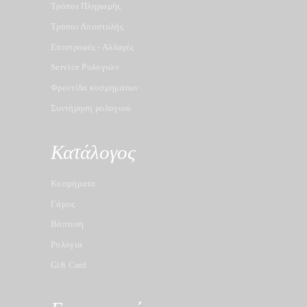
Τρόποι Πληρωμής
Τρόποι Αποστολής
Επιστροφές - Αλλαγές
Service Ρολογιών
Φροντίδα κοσμημάτων
Συντήρηση ρολογιού
Κατάλογος
Κοσμήματα
Γάμος
Βάπτιση
Ρολόγια
Gift Card