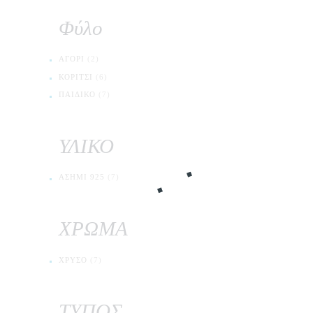
Φύλο
ΑΓΌΡΙ
(2)
ΚΟΡΊΤΣΙ
(6)
ΠΑΙΔΙΚΌ
(7)
ΥΛΙΚΟ
ΑΣΉΜΙ 925
(7)
ΧΡΩΜΑ
ΧΡΥΣΌ
(7)
ΤΥΠΟΣ