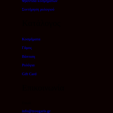
Φροντίδα κοσμημάτων
Συντήρηση ρολογιού
Κατάλογος
Κοσμήματα
Γάμος
Βάπτιση
Ρολόγια
Gift Card
Επικοινωνία
Email
info@tzougaris.gr