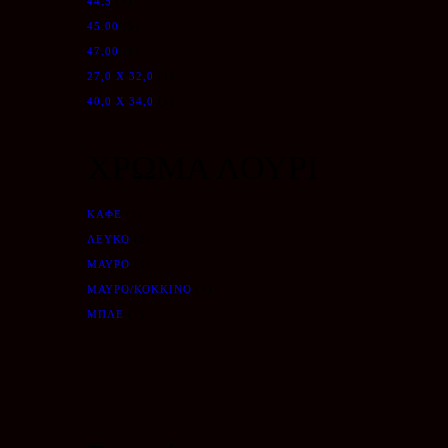
44.5
(1)
45.00
(5)
47.00
(1)
27,0 X 32,0
(1)
40,0 Χ 34,0
(1)
ΧΡΩΜΑ ΛΟΥΡΙ
ΚΑΦΕ
(1)
ΛΕΥΚΟ
(2)
ΜΑΥΡΟ
(3)
ΜΑΥΡΟ/ΚΟΚΚΙΝΟ
(1)
ΜΠΛΕ
(1)