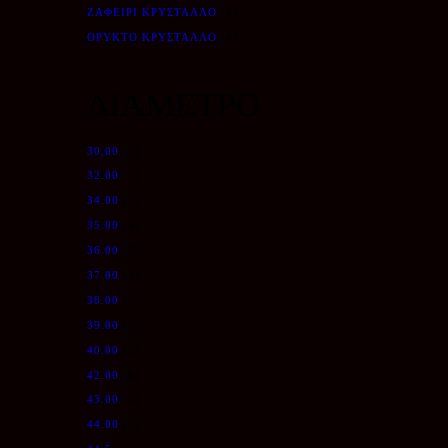
ΖΑΦΕΊΡΙ ΚΡΎΣΤΑΛΛΟ
(3)
ΟΡΥΚΤΌ ΚΡΎΣΤΑΛΛΟ
(43)
ΔΙΑΜΕΤΡΟ
30,00
(2)
32.00
(2)
34.00
(1)
35.00
(4)
36.00
(5)
37.00
(3)
38.00
(1)
39.00
(5)
40.00
(2)
42.00
(6)
43.00
(3)
44.00
(3)