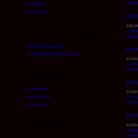
Λεπτο
ΑΝΔΡΙΚΌ
(24)
ΓΥΝΑΙΚΕΊΟ
(22)
FEST
€
96.0
ΜΗΧΑΝΙΣΜΟΣ
- 10%
Λεπτο
QUARTZ ΑΚΡΙΒΕΊΑΣ
(44)
FEST
ΑΥΤΌΜΑΤΟΣ ΜΗΧΑΝΙΣΜΌΣ
(2)
€
110.
- 10%
Λεπτο
ΛΟΥΡΑΚΙ
FEST
ΔΕΡΜΆΤΙΝΟ
(14)
€
110.
- 10%
ΚΑΟΥΤΣΟΎΚ
(2)
Λεπτο
ΣΙΛΙΚΌΝΗ
(1)
FEST
ΔΕΣΙΜΟ
€
169.
- 10%
Λεπτο