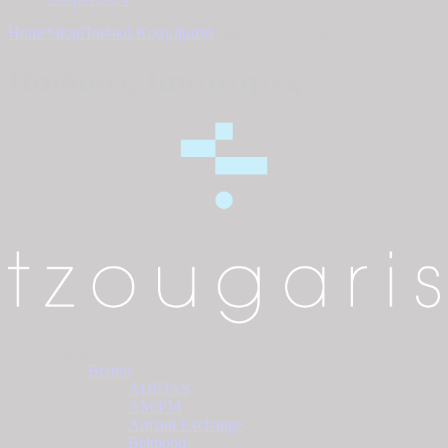
Home
Shop
Παιδικά Κοσμήματα
Παιδικές Ταυτότητες
Παιδικές Ταυτότητες
Ρολόγια
Brands
ADIDAS
AM:PM
Armani Exchange
Belmond