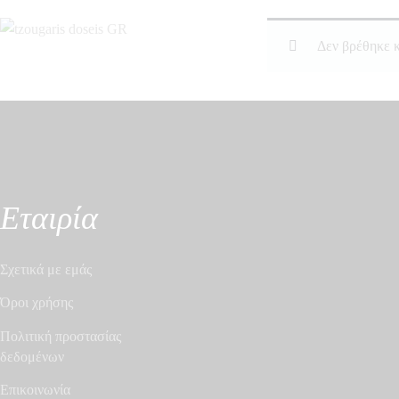
Δεν βρέθηκε κ
Εταιρία
Σχετικά με εμάς
Όροι χρήσης
Πολιτική προστασίας
δεδομένων
Επικοινωνία