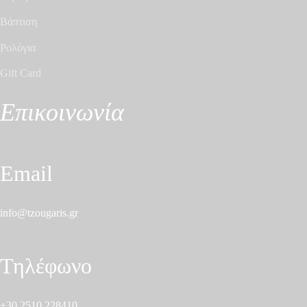
Βάπτιση
Ρολόγια
Gift Card
Επικοινωνία
Email
info@tzougaris.gr
Τηλέφωνο
+30 2510 228410