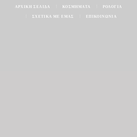
ΑΡΧΙΚΉ ΣΕΛΊΔΑ
ΚΟΣΜΉΜΑΤΑ
ΡΟΛΌΓΙΑ
ΣΧΕΤΙΚΆ ΜΕ ΕΜΆΣ
ΕΠΙΚΟΙΝΩΝΊΑ