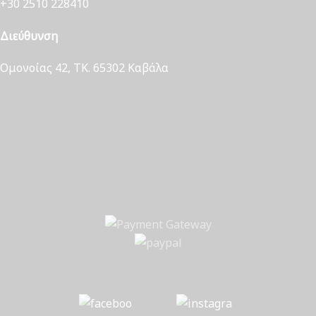
+30 2510 228410
Διεύθυνση
Ομονοίας 42, ΤΚ. 65302 Καβάλα