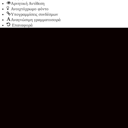
Αρνητική Αντίθεση
Ανοιχτόχρωμο φόντο
Υπογραμμίσεις συνδέσμων
Αναγνώσιμη γραμματοσειρά
Επαναφορά