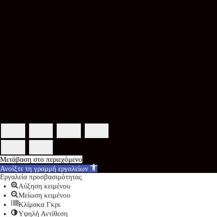
Μετάβαση στο περιεχόμενο
Ανοίξτε τη γραμμή εργαλείων
Εργαλεία προσβασιμότητας
Αύξηση κειμένου
Μείωση κειμένου
Κλίμακα Γκρι
Υψηλή Αντίθεση