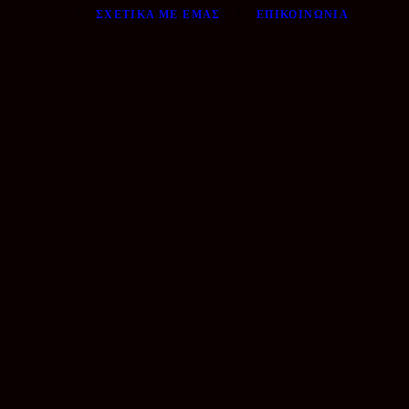
ΣΧΕΤΙΚΆ ΜΕ ΕΜΆΣ
ΕΠΙΚΟΙΝΩΝΊΑ