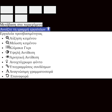
Μετάβαση στο περιεχόμενο
Ανοίξτε τη γραμμή εργαλείων
Εργαλεία προσβασιμότητας
Αύξηση κειμένου
Μείωση κειμένου
Κλίμακα Γκρι
Υψηλή Αντίθεση
Αρνητική Αντίθεση
Ανοιχτόχρωμο φόντο
Υπογραμμίσεις συνδέσμων
Αναγνώσιμη γραμματοσειρά
Επαναφορά