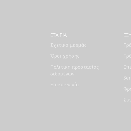
ΕΤΑΙΡΊΑ
ΕΞ
Σχετικά με εμάς
Τρ
Όροι χρήσης
Τρ
Πολιτική προστασίας
Επι
δεδομένων
Ser
Επικοινωνία
Φρ
Συ