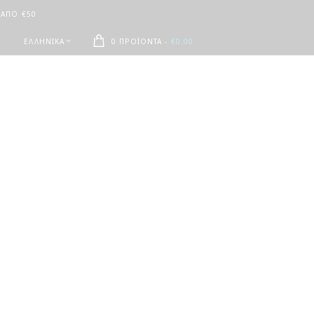
 ΑΠΟ €50
ΕΛΛΗΝΙΚΆ
0 ΠΡΟΪΌΝΤΑ
-
€0.00