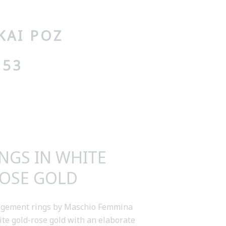
ΚΑΙ ΡΟΖ
 53
NGS IN WHITE
OSE GOLD
agement rings by Maschio Femmina
hite gold-rose gold with an elaborate