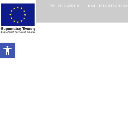
ΤΗΛ. 2510-228410
MAIL : INFO@TZOUGAR
Ανοίξτε τη γραμμή εργαλείων