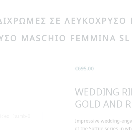
ΔΊΧΡΩΜΕΣ ΣΕ ΛΕΥΚΌΧΡΥΣΟ 
ΥΣΌ MASCHIO FEMMINA SL
€
695.00
WEDDING RI
GOLD AND R
Impressive wedding-eng
of the Sottile series in w