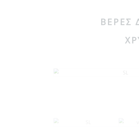
ΒΈΡΕΣ 
ΧΡ