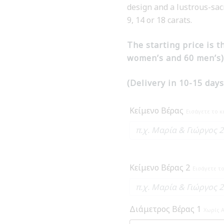
design and a lustrous-sacr
9, 14 or 18 carats.
The starting price is t
women’s and 60 men’s) 
(Delivery in 10-15 days
Κείμενο Βέρας
Εισάγετε το 
Κείμενο Βέρας 2
Εισάγετε τ
Διάμετρος Βέρας 1
Χωρίς 