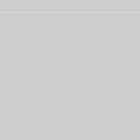
ΕΛΛΗΝΙΚΆ
0 ΠΡΟΪΌΝΤΑ
-
€0.00
 90