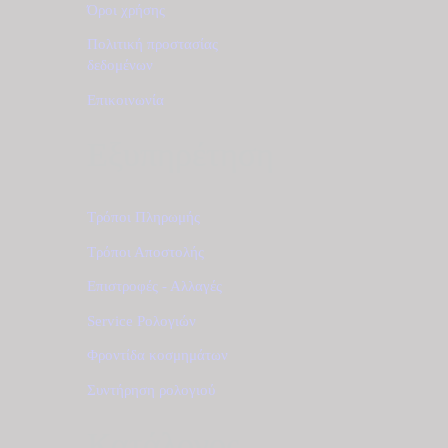
Όροι χρήσης
Πολιτική προστασίας
δεδομένων
Επικοινωνία
Εξυπηρέτηση
Τρόποι Πληρωμής
Τρόποι Αποστολής
Επιστροφές - Αλλαγές
Service Ρολογιών
Φροντίδα κοσμημάτων
Συντήρηση ρολογιού
Κατάλογος