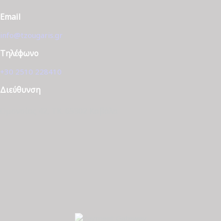
Email
info@tzougaris.gr
Τηλέφωνο
+30 2510 228410
Διεύθυνση
Ομονοίας 42, ΤΚ. 65302 Καβάλα