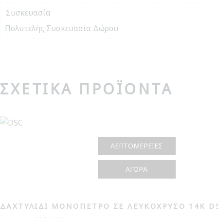
Συσκευασία
Πολυτελής Συσκευασία Δώρου
ΣΧΕΤΙΚΆ ΠΡΟΪΌΝΤΑ
ΛΕΠΤΟΜΈΡΕΙΕΣ
ΑΓΟΡΆ
ΔΑΧΤΥΛΊΔΙ ΜΟΝΌΠΕΤΡΟ ΣΕ ΛΕΥΚΌΧΡΥΣΟ 14Κ D