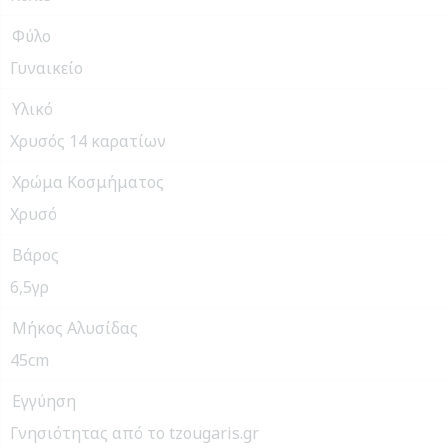
Φύλο
Γυναικείο
Υλικό
Χρυσός 14 καρατίων
Χρώμα Κοσμήματος
Χρυσό
Βάρος
6,5γρ
Μήκος Αλυσίδας
45cm
Εγγύηση
Γνησιότητας από το tzougaris.gr