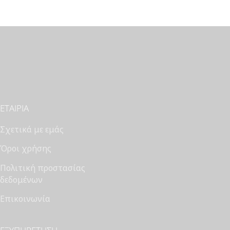
€380.00.
ΕΤΑΙΡΊΑ
Σχετικά με εμάς
Όροι χρήσης
Πολιτική προστασίας
δεδομένων
Επικοινωνία