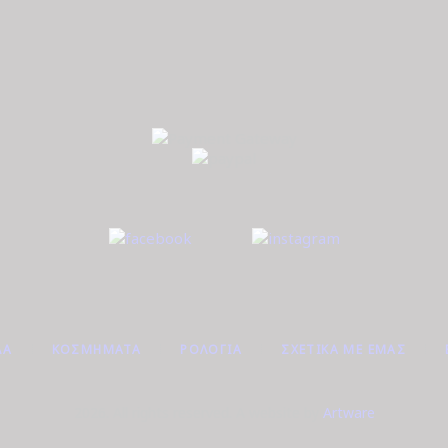
ΔΑ
ΚΟΣΜΉΜΑΤΑ
ΡΟΛΌΓΙΑ
ΣΧΕΤΙΚΆ ΜΕ ΕΜΆΣ
2026. All rights reserved. A website by
Artware