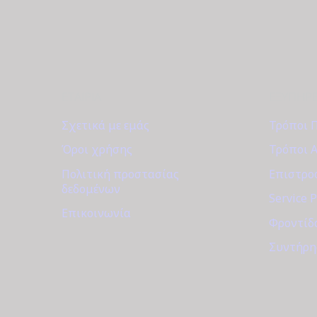
ΕΤΑΙΡΊΑ
ΕΞΥΠΗΡ
Σχετικά με εμάς
Τρόποι 
Όροι χρήσης
Τρόποι 
Πολιτική προστασίας
Επιστροφ
δεδομένων
Service 
Επικοινωνία
Φροντίδ
Συντήρη