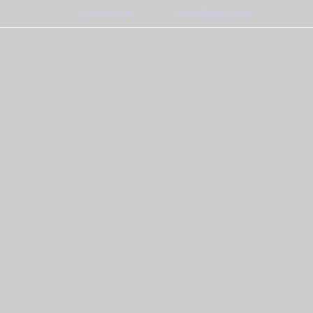
ΕΛΛΗΝΙΚΆ
0 ΠΡΟΪΌΝΤΑ
-
€0.00