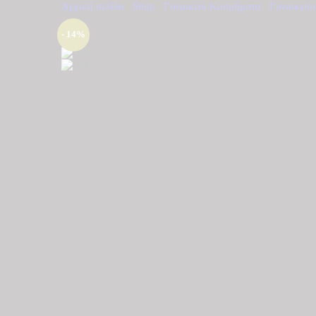
Αρχική σελίδα
/
Shop
/
Γυναικεία Κοσμήματα
/
Γυναικείοι
- 14%