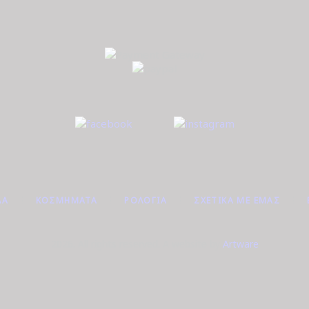
ΔΑ
ΚΟΣΜΉΜΑΤΑ
ΡΟΛΌΓΙΑ
ΣΧΕΤΙΚΆ ΜΕ ΕΜΆΣ
2026. All rights reserved. A website by
Artware