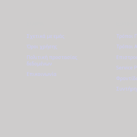
ΕΤΑΙΡΊΑ
ΕΞΥΠΗΡ
Σχετικά με εμάς
Τρόποι 
Όροι χρήσης
Τρόποι 
Πολιτική προστασίας
Επιστροφ
δεδομένων
Service 
Επικοινωνία
Φροντίδ
Συντήρη