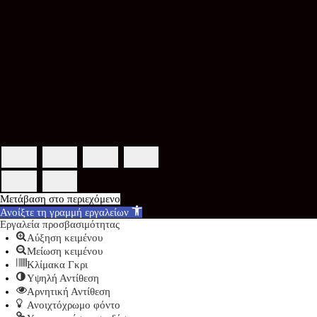
Μετάβαση στο περιεχόμενο
Ανοίξτε τη γραμμή εργαλείων
Εργαλεία προσβασιμότητας
Αύξηση κειμένου
Μείωση κειμένου
Κλίμακα Γκρι
Υψηλή Αντίθεση
Αρνητική Αντίθεση
Ανοιχτόχρωμο φόντο