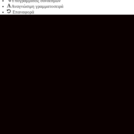
Υπογραμμίσεις συνδέσμων
Αναγνώσιμη γραμματοσειρά
Επαναφορά