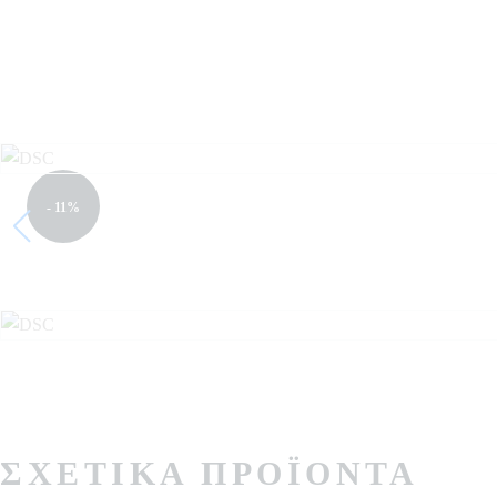
- 11%
ΣΧΕΤΙΚΆ ΠΡΟΪΌΝΤΑ