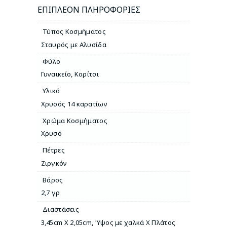
ΕΠΙΠΛΈΟΝ ΠΛΗΡΟΦΟΡΊΕΣ
Τύπος Κοσμήματος
Σταυρός με Αλυσίδα
Φύλο
Γυναικείο
,
Κορίτσι
Υλικό
Χρυσός 14 καρατίων
Χρώμα Κοσμήματος
Χρυσό
Πέτρες
Ζιργκόν
Βάρος
2,7 γρ
Διαστάσεις
3,45cm X 2,05cm
,
Ύψος με χαλκά Χ Πλάτος