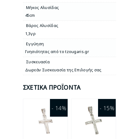
Μήκος Αλυσίδας
45cm
Βάρος Αλυσίδας
1,3γρ
Εγγύηση
Γνησιότητας από το tzougaris.gr
Συσκευασία
Δωρεάν Συσκευασία της Επιλογής σας
ΣΧΕΤΙΚΆ ΠΡΟΪΌΝΤΑ
- 14%
- 15%