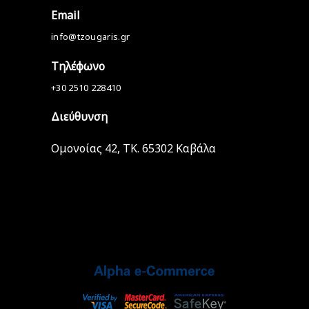
Email
info@tzougaris.gr
Τηλέφωνο
+30 2510 228410
Διεύθυνση
Ομονοίας 42, ΤΚ. 65302 Καβάλα