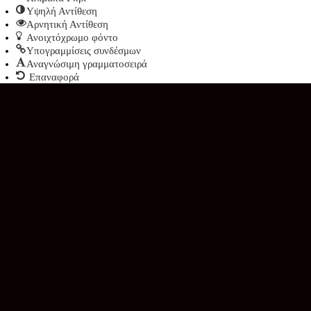
Υψηλή Αντίθεση
Αρνητική Αντίθεση
Ανοιχτόχρωμο φόντο
Υπογραμμίσεις συνδέσμων
Αναγνώσιμη γραμματοσειρά
Επαναφορά