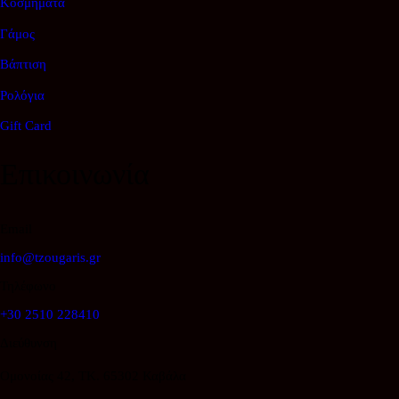
Κοσμήματα
Γάμος
Βάπτιση
Ρολόγια
Gift Card
Επικοινωνία
Email
info@tzougaris.gr
Τηλέφωνο
+30 2510 228410
Διεύθυνση
Ομονοίας 42, ΤΚ. 65302 Καβάλα