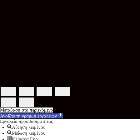
Μετάβαση στο περιεχόμενο
Ανοίξτε τη γραμμή εργαλείων
Εργαλεία προσβασιμότητας
Αύξηση κειμένου
Μείωση κειμένου
Κλίμακα Γκρι