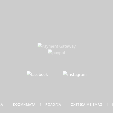
ΔΑ
ΚΟΣΜΉΜΑΤΑ
ΡΟΛΌΓΙΑ
ΣΧΕΤΙΚΆ ΜΕ ΕΜΆΣ