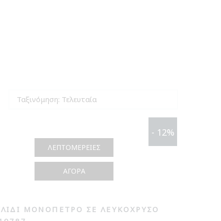
- 12%
ΛΕΠΤΟΜΈΡΕΙΕΣ
ΑΓΟΡΆ
ΛΊΔΙ ΜΟΝΌΠΕΤΡΟ ΣΕ ΛΕΥΚΌΧΡΥΣΟ