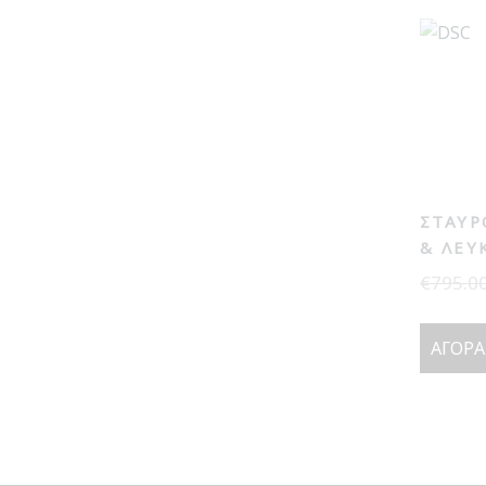
ΣΤΑΥΡ
& ΛΕΥ
€
795.0
ΑΓΟΡΆ