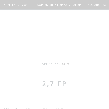
Ι ΠΑΡΑΓΓΕΛΊΕΣ ΜΟΥ
ΔΩΡΕΆΝ ΜΕΤΑΦΟΡΙΚΆ ΜΕ ΑΓΟΡΈΣ ΠΆΝΩ ΑΠΟ €50
HOME
SHOP
2,7 ΓΡ
2,7 ΓΡ