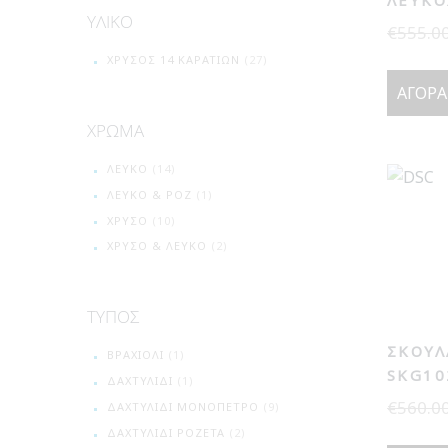
ΛΕΥΚΌ
ΥΛΙΚΟ
€
555.0
ΧΡΥΣΌΣ 14 ΚΑΡΑΤΊΩΝ
(27)
ΑΓΟΡΆ
ΧΡΩΜΑ
ΛΕΥΚΌ
(14)
ΛΕΥΚΌ & ΡΌΖ
(1)
ΧΡΥΣΌ
(10)
ΧΡΥΣΌ & ΛΕΥΚΌ
(2)
ΤΥΠΟΣ
ΣΚΟΥΛ
ΒΡΑΧΙΌΛΙ
(1)
SKG10
ΔΑΧΤΥΛΊΔΙ
(1)
€
560.0
ΔΑΧΤΥΛΊΔΙ ΜΟΝΌΠΕΤΡΟ
(9)
ΔΑΧΤΥΛΊΔΙ ΡΟΖΈΤΑ
(2)