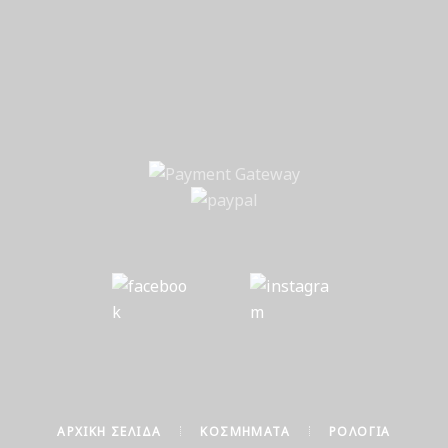
ΑΡΧΙΚΉ ΣΕΛΊΔΑ
ΚΟΣΜΉΜΑΤΑ
ΡΟΛΌΓΙΑ