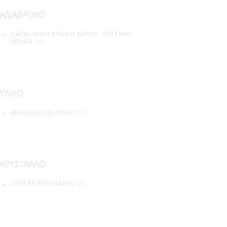
ΑΔΙΑΒΡΟΧΟ
3 ATM, ΑΠΛΉ ΕΠΑΦΉ ΝΕΡΟΎ, ΠΛΎΣΙΜΟ
ΧΕΡΙΏΝ
(1)
ΥΛΙΚΟ
ΑΝΟΞΕΊΔΩΤΟ ΑΤΣΆΛΙ
(1)
ΚΡΥΣΤΑΛΛΟ
ΟΡΥΚΤΌ ΚΡΎΣΤΑΛΛΟ
(1)