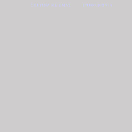
ΣΧΕΤΙΚΆ ΜΕ ΕΜΆΣ
ΕΠΙΚΟΙΝΩΝΊΑ