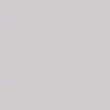
Φύλο
ΑΝΔΡΙΚΌ
(1)
ΛΟΥΡΑΚΙ
ΚΑΟΥΤΣΟΎΚ
(1)
ΔΕΣΙΜΟ
ΛΟΥΡΊ
(1)
ΑΔΙΑΒΡΟΧΟ