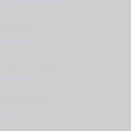
3 ATM, ΑΠΛΉ ΕΠΑΦΉ ΝΕΡΟΎ, ΠΛΎΣΙΜΟ
ΧΕΡΙΏΝ
(1)
ΥΛΙΚΟ
ΑΝΟΞΕΊΔΩΤΟ ΑΤΣΆΛΙ
(1)
ΚΡΥΣΤΑΛΛΟ
ΟΡΥΚΤΌ ΚΡΎΣΤΑΛΛΟ
(1)
ΔΙΑΜΕΤΡΟ
45.00
(1)