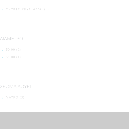
ΟΡΥΚΤΌ ΚΡΎΣΤΑΛΛΟ
(3)
ΔΙΑΜΕΤΡΟ
50.00
(2)
51.00
(1)
ΧΡΩΜΑ ΛΟΥΡΙ
ΜΑΥΡΟ
(3)