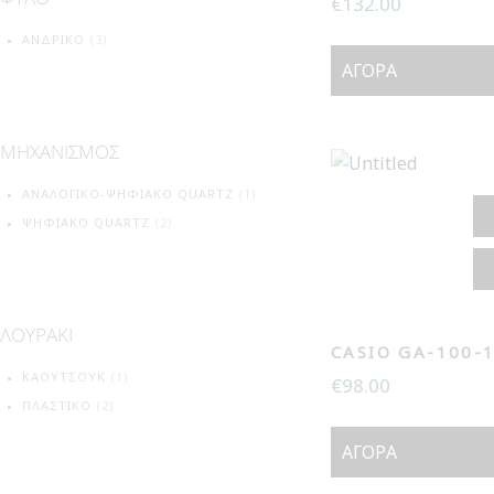
€
132.00
ΑΝΔΡΙΚΌ
(3)
ΑΓΟΡΆ
ΜΗΧΑΝΙΣΜΟΣ
ΑΝΑΛΟΓΙΚΌ-ΨΗΦΙΑΚΌ QUARTZ
(1)
ΨΗΦΙΑΚΌ QUARTZ
(2)
ΛΟΥΡΑΚΙ
CASIO GA-100-
ΚΑΟΥΤΣΟΎΚ
(1)
€
98.00
ΠΛΑΣΤΙΚΌ
(2)
ΑΓΟΡΆ