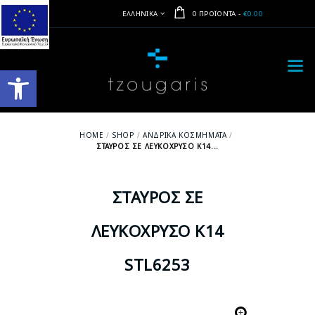
ΕΛΛΗΝΙΚΆ
0 ΠΡΟΪΌΝΤΑ
-
€0.00
Ανοίξτε τη γραμμή εργαλείων
HOME
SHOP
ΑΝΔΡΙΚΆ ΚΟΣΜΉΜΑΤΑ
ΣΤΑΥΡΌΣ ΣΕ ΛΕΥΚΌΧΡΥΣΟ Κ14...
ΣΤΑΥΡΌΣ ΣΕ
ΛΕΥΚΌΧΡΥΣΟ Κ14
STL6253