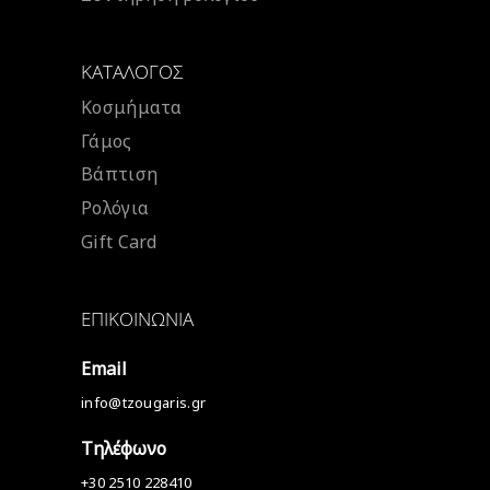
ΚΑΤΆΛΟΓΟΣ
Κοσμήματα
Γάμος
Βάπτιση
Ρολόγια
Gift Card
ΕΠΙΚΟΙΝΩΝΊΑ
Email
info@tzougaris.gr
Τηλέφωνο
+30 2510 228410