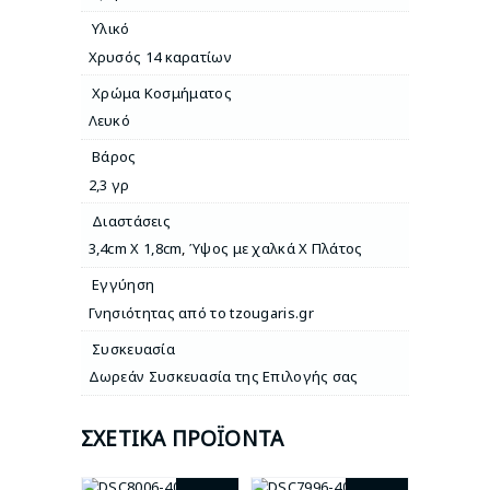
Υλικό
Χρυσός 14 καρατίων
Χρώμα Κοσμήματος
Λευκό
Βάρος
2,3 γρ
Διαστάσεις
3,4cm X 1,8cm
,
Ύψος με χαλκά Χ Πλάτος
Εγγύηση
Γνησιότητας από το tzougaris.gr
Συσκευασία
Δωρεάν Συσκευασία της Επιλογής σας
ΣΧΕΤΙΚΆ ΠΡΟΪΌΝΤΑ