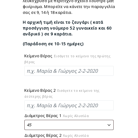
λευκόχρυσο με περίτεχνο σχέδιο λουστρέ-ματ
φινίρισμα. Μπορείτε να κάνετε την παραγγελία
σας σε 9, 14 ή 18 καράτια.
Η αρχική τιμή είναι το ζευγάρι ( κατά
προσέγγιση νούμερο 52 γυναικείο και 60
ανδρικό ) σε 9 καράτια.
(Παράδοση σε 10-15 ημέρες)
Κείμενο Βέρας
Εισάγετε το κείμενο της πρώτης
βέρας
Κείμενο Βέρας 2
Εισάγετε το κείμενο της
δεύτερης βέρας
Διάμετρος Βέρας 1
Χωρίς Αλυσίδα
Διάμετρος Βέρας 2
Χωρίς Αλυσίδα