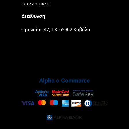
+30 2510 228410
Διεύθυνση
Ομονοίας 42, ΤΚ. 65302 Καβάλα