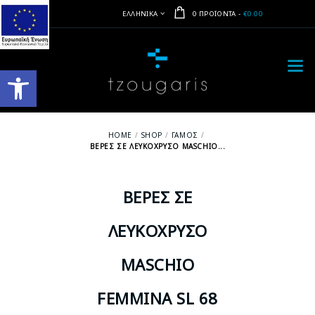
ΕΛΛΗΝΙΚΆ
0 ΠΡΟΪΌΝΤΑ
-
€0.00
Ανοίξτε τη γραμμή εργαλείων
HOME
SHOP
ΓΆΜΟΣ
ΒΈΡΕΣ ΣΕ ΛΕΥΚΌΧΡΥΣΟ MASCHIO...
ΒΈΡΕΣ ΣΕ
ΛΕΥΚΌΧΡΥΣΟ
MASCHIO
FEMMINA SL 68