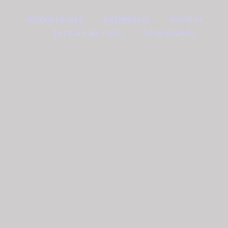
ΑΡΧΙΚΉ ΣΕΛΊΔΑ
ΚΟΣΜΉΜΑΤΑ
ΡΟΛΌΓΙΑ
ΣΧΕΤΙΚΆ ΜΕ ΕΜΆΣ
ΕΠΙΚΟΙΝΩΝΊΑ