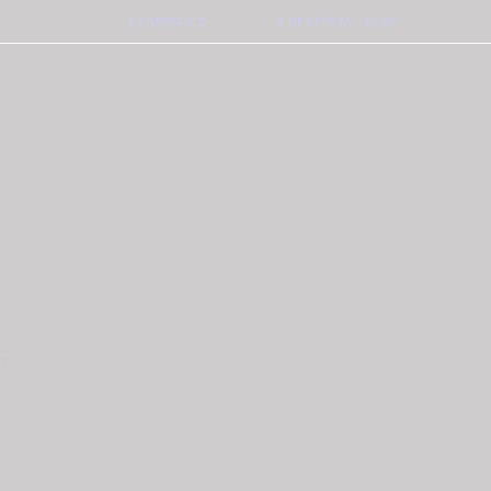
ΕΛΛΗΝΙΚΆ
0 ΠΡΟΪΌΝΤΑ
-
€0.00
5