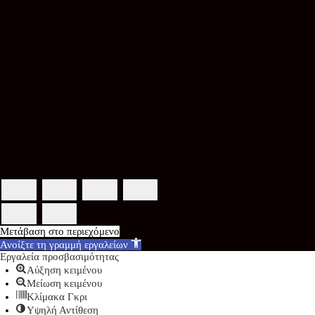
Μετάβαση στο περιεχόμενο
Ανοίξτε τη γραμμή εργαλείων
Εργαλεία προσβασιμότητας
Αύξηση κειμένου
Μείωση κειμένου
Κλίμακα Γκρι
Υψηλή Αντίθεση