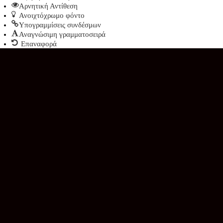
Αρνητική Αντίθεση
Ανοιχτόχρωμο φόντο
Υπογραμμίσεις συνδέσμων
Αναγνώσιμη γραμματοσειρά
Επαναφορά