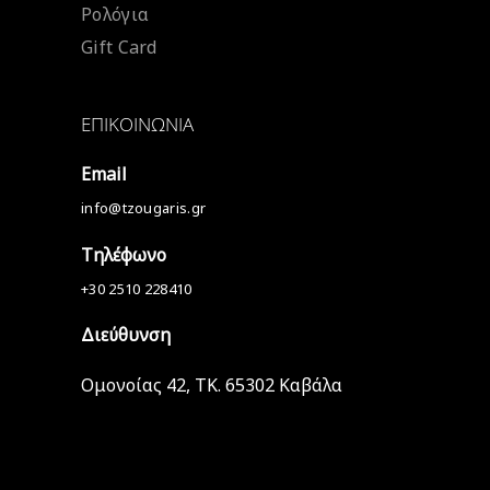
Ρολόγια
Gift Card
ΕΠΙΚΟΙΝΩΝΊΑ
Email
info@tzougaris.gr
Τηλέφωνο
+30 2510 228410
Διεύθυνση
Ομονοίας 42, ΤΚ. 65302 Καβάλα