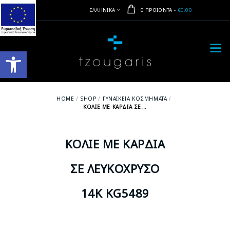
ΕΛΛΗΝΙΚΆ
0 ΠΡΟΪΌΝΤΑ
-
€0.00
Ανοίξτε τη γραμμή εργαλείων
HOME
SHOP
ΓΥΝΑΙΚΕΊΑ ΚΟΣΜΉΜΑΤΑ
ΚΟΛΙΈ ΜΕ ΚΑΡΔΙΆ ΣΕ...
ΚΟΛΙΈ ΜΕ ΚΑΡΔΙΆ
ΣΕ ΛΕΥΚΌΧΡΥΣΟ
14Κ KG5489