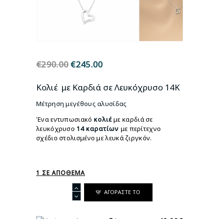
€
290.00
Original
€
245.00
Η
price
τρέχουσα
was:
τιμή
Κολιέ με Καρδιά σε Λευκόχρυσο 14Κ
€290.00.
είναι:
Μέτρηση μεγέθους αλυσίδας
€245.00.
Ένα εντυπωσιακό
κολιέ
με καρδιά σε
λευκόχρυσο
14 καρατίων
με περίτεχνο
σχέδιο στολισμένο με λευκά ζιργκόν.
1 ΣΕ ΑΠΌΘΕΜΑ
Κολιέ
ΑΓΟΡΆΣΤΕ ΤΟ
με
Καρδιά
σε