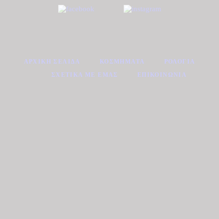
ΑΡΧΙΚΉ ΣΕΛΊΔΑ
ΚΟΣΜΉΜΑΤΑ
ΡΟΛΌΓΙΑ
ΣΧΕΤΙΚΆ ΜΕ ΕΜΆΣ
ΕΠΙΚΟΙΝΩΝΊΑ