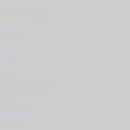
Κατάλογος
Κοσμήματα
Γάμος
Βάπτιση
Ρολόγια
Gift Card
Επικοινωνία
Email
info@tzougaris.gr
Τηλέφωνο