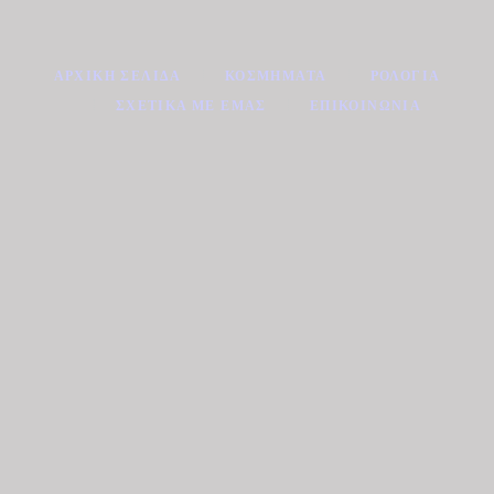
ΑΡΧΙΚΉ ΣΕΛΊΔΑ
ΚΟΣΜΉΜΑΤΑ
ΡΟΛΌΓΙΑ
ΣΧΕΤΙΚΆ ΜΕ ΕΜΆΣ
ΕΠΙΚΟΙΝΩΝΊΑ