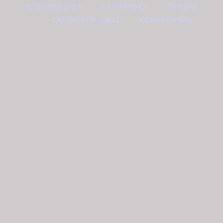
ΑΡΧΙΚΉ ΣΕΛΊΔΑ
ΚΟΣΜΉΜΑΤΑ
ΡΟΛΌΓΙΑ
ΣΧΕΤΙΚΆ ΜΕ ΕΜΆΣ
ΕΠΙΚΟΙΝΩΝΊΑ