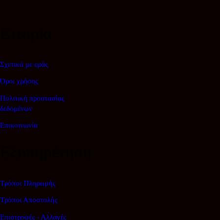
€305.00.
Εταιρία
Σχετικά με εμάς
Όροι χρήσης
Πολιτική προστασίας
δεδομένων
Επικοινωνία
Εξυπηρέτηση
Τρόποι Πληρωμής
Τρόποι Αποστολής
Επιστροφές - Αλλαγές