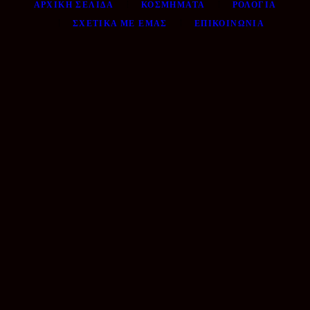
ΑΡΧΙΚΉ ΣΕΛΊΔΑ
ΚΟΣΜΉΜΑΤΑ
ΡΟΛΌΓΙΑ
ΣΧΕΤΙΚΆ ΜΕ ΕΜΆΣ
ΕΠΙΚΟΙΝΩΝΊΑ