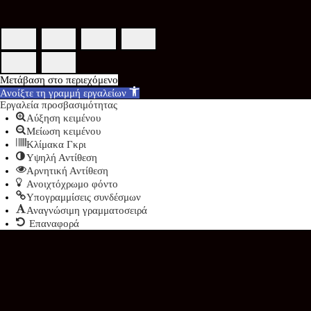
Μετάβαση στο περιεχόμενο
Ανοίξτε τη γραμμή εργαλείων
Εργαλεία προσβασιμότητας
Αύξηση κειμένου
Μείωση κειμένου
Κλίμακα Γκρι
Υψηλή Αντίθεση
Αρνητική Αντίθεση
Ανοιχτόχρωμο φόντο
Υπογραμμίσεις συνδέσμων
Αναγνώσιμη γραμματοσειρά
Επαναφορά