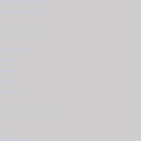
Φροντίδα κοσμημάτων
Συντήρηση ρολογιού
Κατάλογος
Κοσμήματα
Γάμος
Βάπτιση
Ρολόγια
Gift Card
Επικοινωνία
Email
info@tzougaris.gr