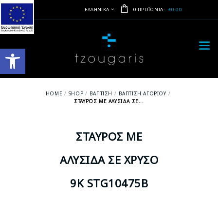
ΕΛΛΗΝΙΚΆ
0 ΠΡΟΪΌΝΤΑ
-
€0.00
Ανοίξτε τη γραμμή εργαλείων
HOME
SHOP
ΒΆΠΤΙΣΗ
ΒΆΠΤΙΣΗ ΑΓΟΡΙΟΎ
ΣΤΑΥΡΌΣ ΜΕ ΑΛΥΣΊΔΑ ΣΕ...
ΣΤΑΥΡΌΣ ΜΕ
ΑΛΥΣΊΔΑ ΣΕ ΧΡΥΣΌ
9Κ STG10475B