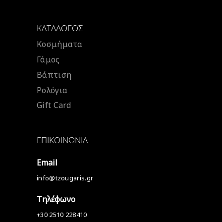
ΚΑΤΆΛΟΓΟΣ
Κοσμήματα
Γάμος
Βάπτιση
Ρολόγια
Gift Card
ΕΠΙΚΟΙΝΩΝΊΑ
Email
info@tzougaris.gr
Τηλέφωνο
+30 2510 228410