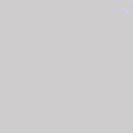
Φροντίδ
Συντήρη