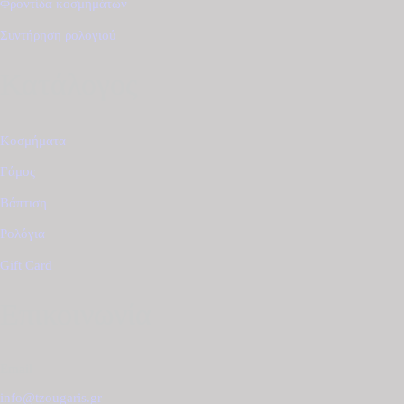
Φροντίδα κοσμημάτων
Συντήρηση ρολογιού
Κατάλογος
Κοσμήματα
Γάμος
Βάπτιση
Ρολόγια
Gift Card
Επικοινωνία
Email
info@tzougaris.gr