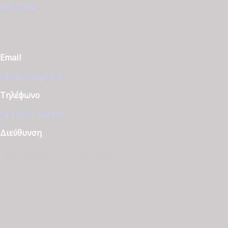
Gift Card
ΕΠΙΚΟΙΝΩΝΊΑ
Email
info@tzougaris.gr
Τηλέφωνο
+30 2510 228410
Διεύθυνση
Ομονοίας 42, ΤΚ. 65302 Καβάλα