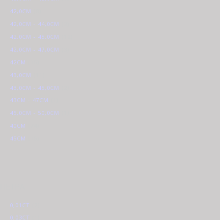
42,0CM
(8)
42,0CM - 44,0CM
(2)
42,0CM - 45,0CM
(12)
42,0CM - 47,0CM
(3)
42CM
(15)
43,0CM
(11)
43,0CM - 45,0CM
(2)
43CM - 47CM
(1)
45,0CM - 50,0CM
(1)
40CM
(74)
45CM
(15)
ΠΕΤΡΑ
0,01CT
(2)
0,03CT
(1)