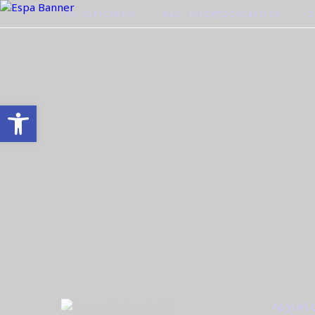
ΤΗΛ. 2510-228410
MAIL : INFO@TZOUGARIS.GR
Ο
Ανοίξτε τη γραμμή εργαλείων
Αρχική 