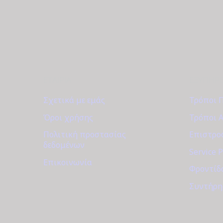
ΕΤΑΙΡΊΑ
ΕΞΥΠΗΡ
Σχετικά με εμάς
Τρόποι 
Όροι χρήσης
Τρόποι 
Πολιτική προστασίας
Επιστροφ
δεδομένων
Service 
Επικοινωνία
Φροντίδ
Συντήρη