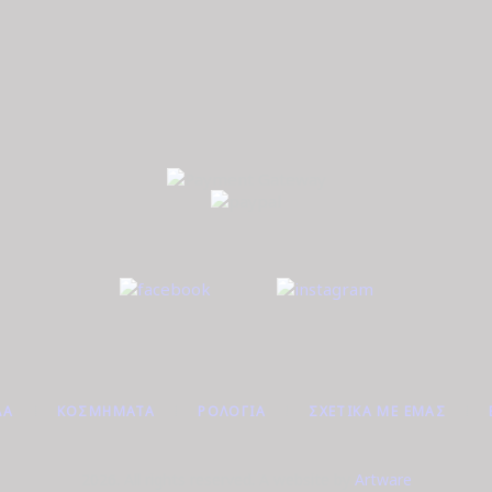
ΔΑ
ΚΟΣΜΉΜΑΤΑ
ΡΟΛΌΓΙΑ
ΣΧΕΤΙΚΆ ΜΕ ΕΜΆΣ
2026. All rights reserved. A website by
Artware