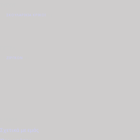
ΤΥΠΟΣ
ΣΚΟΥΛΑΡΊΚΙΑ ΚΡΊΚΟΙ
(1)
ΠΕΤΡΑ
ΖΙΡΓΚΌΝ
(1)
ΕΤΑΙΡΊΑ
Σχετικά με εμάς