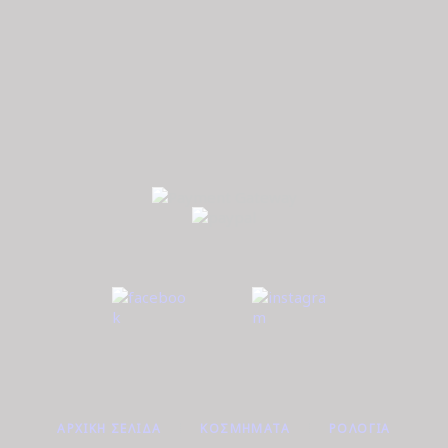
ΑΡΧΙΚΉ ΣΕΛΊΔΑ
ΚΟΣΜΉΜΑΤΑ
ΡΟΛΌΓΙΑ