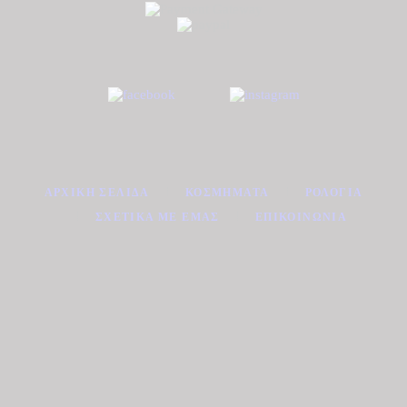
ΑΡΧΙΚΉ ΣΕΛΊΔΑ
ΚΟΣΜΉΜΑΤΑ
ΡΟΛΌΓΙΑ
ΣΧΕΤΙΚΆ ΜΕ ΕΜΆΣ
ΕΠΙΚΟΙΝΩΝΊΑ