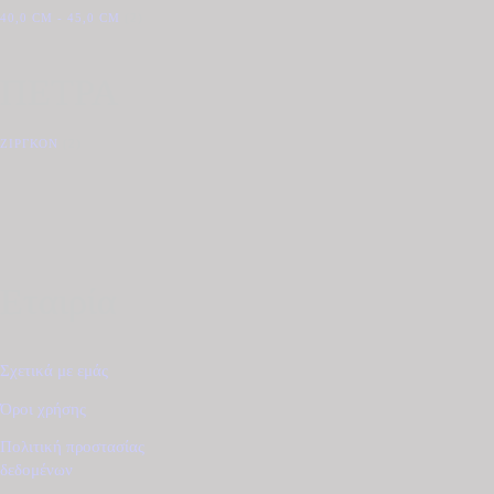
40,0 CM - 45,0 CM
(2)
ΠΕΤΡΑ
ΖΙΡΓΚΌΝ
(2)
Εταιρία
Σχετικά με εμάς
Όροι χρήσης
Πολιτική προστασίας
δεδομένων