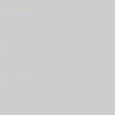
ΥΛΙΚΟ
ΧΡΥΣΌΣ 14 ΚΑΡΑΤΊΩΝ
(2)
ΧΡΩΜΑ
ΛΕΥΚΌ
(1)
ΧΡΥΣΌ
(1)
ΤΥΠΟΣ
ΣΤΑΥΡΌΣ ΚΌΣΜΗΜΑ
(2)
ΜΗΚΟΣ
ΑΛΥΣΙΔΑΣ