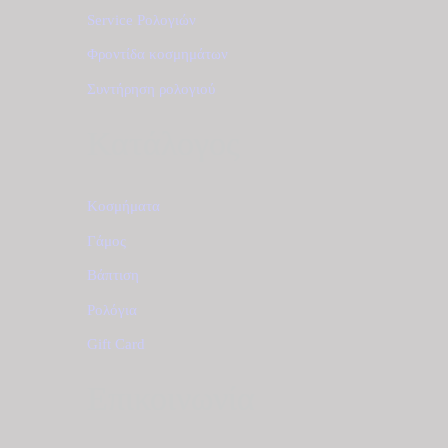
Service Ρολογιών
Φροντίδα κοσμημάτων
Συντήρηση ρολογιού
Κατάλογος
Κοσμήματα
Γάμος
Βάπτιση
Ρολόγια
Gift Card
Επικοινωνία