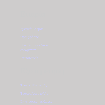
Εταιρία
Σχετικά με εμάς
Όροι χρήσης
Πολιτική προστασίας
δεδομένων
Επικοινωνία
Εξυπηρέτηση
Τρόποι Πληρωμής
Τρόποι Αποστολής
Επιστροφές - Αλλαγές