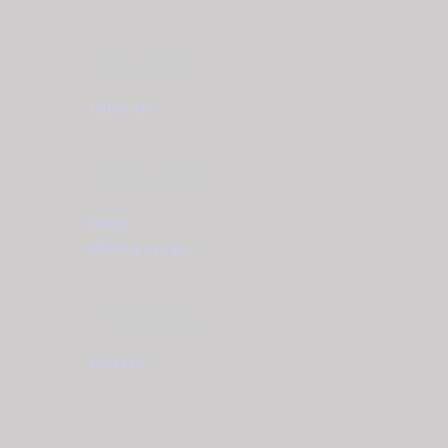
ΥΛΙΚΟ
ΑΣΉΜΙ 925
(2)
ΧΡΩΜΑ
ΧΡΥΣΌ
(1)
ΧΡΥΣΌ & ΛΕΥΚΌ
(1)
ΤΥΠΟΣ
ΦΥΛΑΧΤΌ
(2)