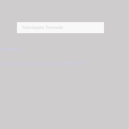
ειες
Αγορά
Διπλής Όψεως Παιδικό σε Ασήμι 925 BR10749