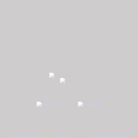
Α
ΚΟΣΜΉΜΑΤΑ
ΡΟΛΌΓΙΑ
ΣΧΕΤΙΚΆ ΜΕ ΕΜΆΣ