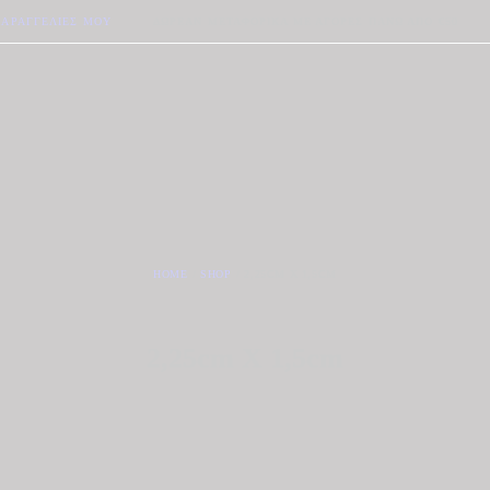
ΠΑΡΑΓΓΕΛΊΕΣ ΜΟΥ
ΔΩΡΕΆΝ ΜΕΤΑΦΟΡΙΚΆ ΜΕ ΑΓΟΡΈΣ ΠΆΝΩ ΑΠΟ €50
HOME
SHOP
2,25CM X 1,5CM
2,25cm X 1,5cm