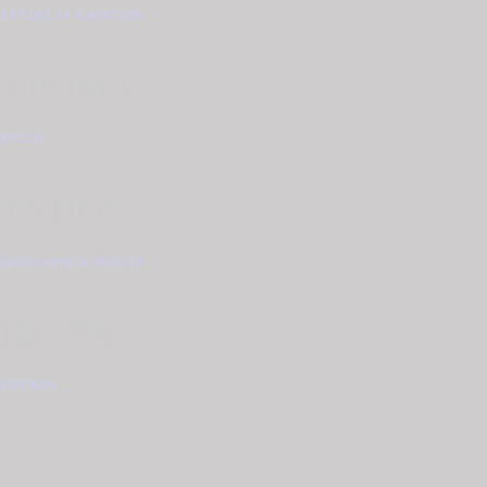
ΧΡΥΣΌΣ 14 ΚΑΡΑΤΊΩΝ
(1)
ΧΡΩΜΑ
ΧΡΥΣΌ
(1)
ΤΥΠΟΣ
ΣΚΟΥΛΑΡΊΚΙΑ ΡΟΖΈΤΑ
(1)
ΠΕΤΡΑ
ΖΙΡΓΚΌΝ
(1)