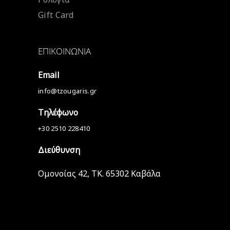
Gift Card
ΕΠΙΚΟΙΝΩΝΊΑ
Email
info@tzougaris.gr
Τηλέφωνο
+30 2510 228410
Διεύθυνση
Ομονοίας 42, ΤΚ. 65302 Καβάλα