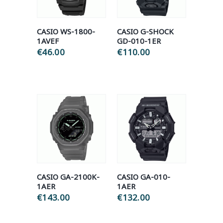
CASIO WS-1800-
CASIO G-SHOCK
1AVEF
GD-010-1ER
€
46.00
€
110.00
CASIO GA-2100K-
CASIO GA-010-
1AER
1AER
€
143.00
€
132.00