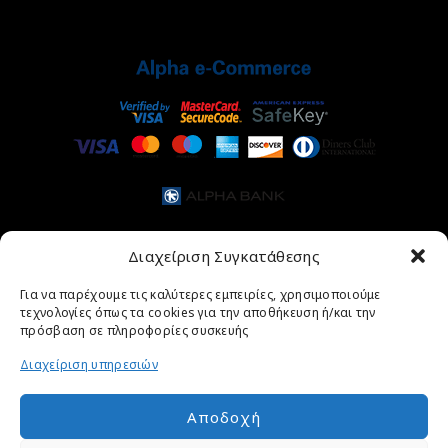
Διαχείριση Συγκατάθεσης
Για να παρέχουμε τις καλύτερες εμπειρίες, χρησιμοποιούμε
τεχνολογίες όπως τα cookies για την αποθήκευση ή/και την
πρόσβαση σε πληροφορίες συσκευής
Διαχείριση υπηρεσιών
Αποδοχή
ΑΡΧΙΚΉ ΣΕΛΊΔΑ
ΚΟΣΜΉΜΑΤΑ
ΡΟΛΌΓΙΑ
ΣΧΕΤΙΚΆ ΜΕ ΕΜΆΣ