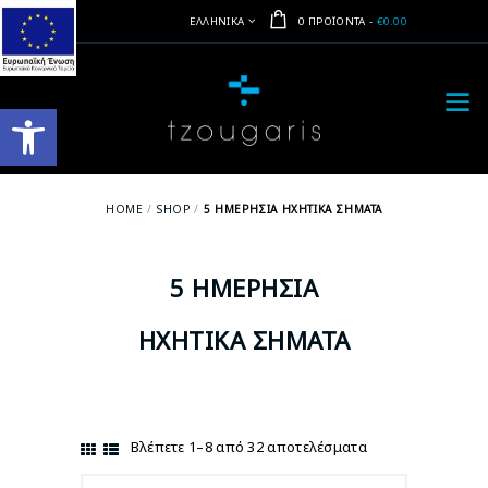
ΕΛΛΗΝΙΚΆ
0 ΠΡΟΪΌΝΤΑ
-
€0.00
Ανοίξτε τη γραμμή εργαλείων
HOME
SHOP
5 ΗΜΕΡΉΣΙΑ ΗΧΗΤΙΚΆ ΣΉΜΑΤΑ
5 ΗΜΕΡΉΣΙΑ
ΗΧΗΤΙΚΆ ΣΉΜΑΤΑ
Βλέπετε 1–8 από 32 αποτελέσματα
Sorted
by