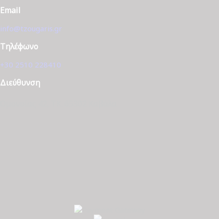
Email
info@tzougaris.gr
Τηλέφωνο
+30 2510 228410
Διεύθυνση
Ομονοίας 42, ΤΚ. 65302 Καβάλα